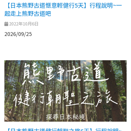
【日本熊野古道愜意輕健行5天】行程說明~一
起走上熊野古道吧
2022年10月6日
2026/09/25
【日本熊野古道健行朝聖之旅6天】行程說明~