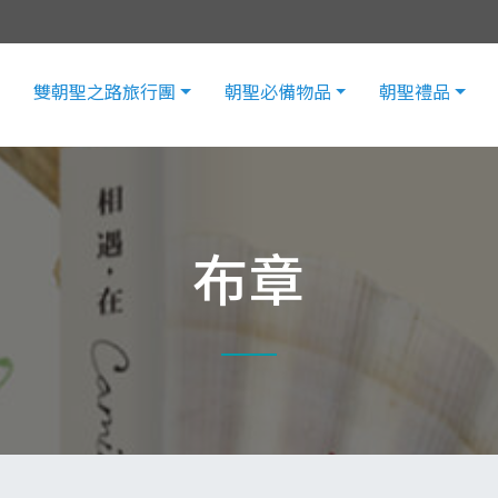
雙朝聖之路旅行團
朝聖必備物品
朝聖禮品
布章