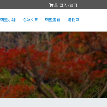
登入 / 註冊
朝聖小舖
必讀文章
朝聖書籍
購物車