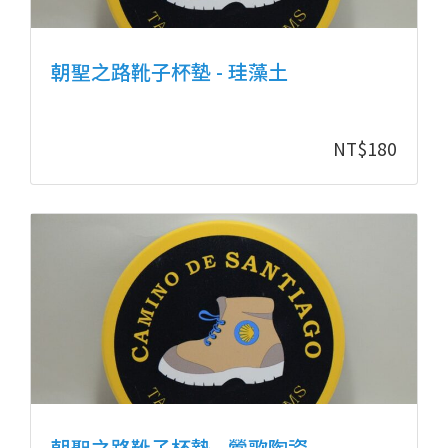
朝聖之路靴子杯墊 - 珪藻土
NT$
180
朝聖之路靴子杯墊 - 鶯歌陶瓷