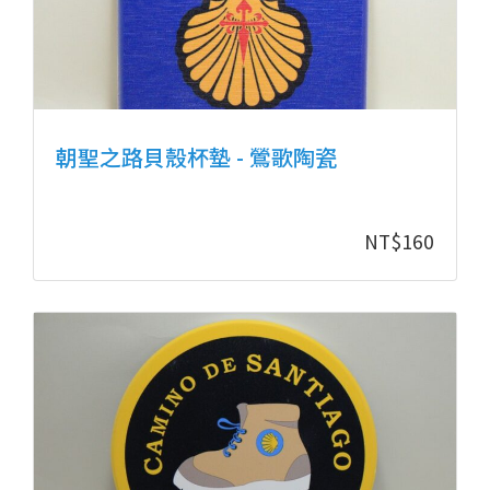
朝聖之路貝殼杯墊 - 鶯歌陶瓷
NT$
160