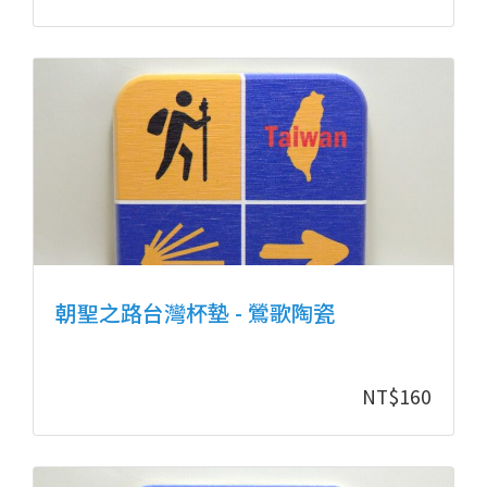
朝聖之路台灣杯墊 - 鶯歌陶瓷
NT$
160