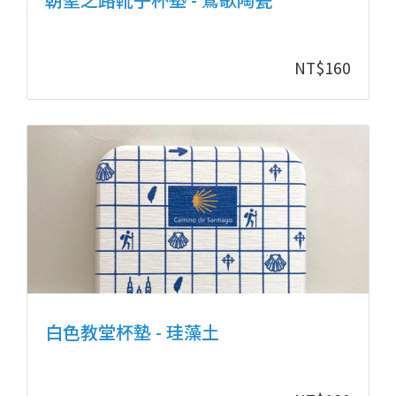
NT$
160
白色教堂杯墊 - 珪藻土