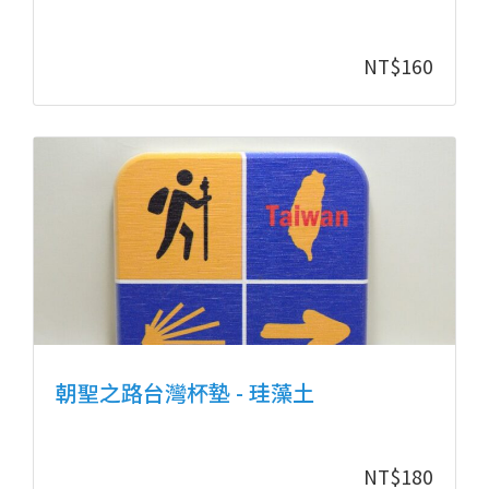
NT$
160
朝聖之路台灣杯墊 - 珪藻土
NT$
180