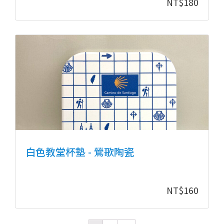
NT$
180
白色教堂杯墊 - 鶯歌陶瓷
NT$
160