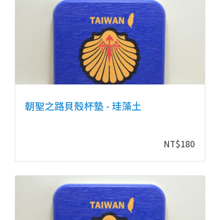
朝聖之路貝殼杯墊 - 珪藻土
NT$
180