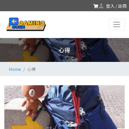
登入 / 註冊
心得
Home
心得