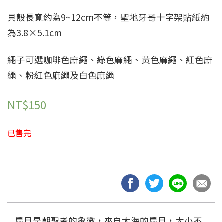
貝殼長寬約為9~12cm不等，聖地牙哥十字架貼紙約
為3.8×5.1cm
繩子可選咖啡色麻繩、綠色麻繩、黃色麻繩、紅色麻
繩、粉紅色麻繩及白色麻繩
NT$
150
已售完
扇貝是朝聖者的象徵，來自大海的扇貝，大小不