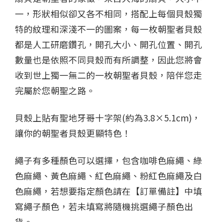
一，形狀相似卻又各不相同，搭配上每個貝殼獨
特的紋理和深淺不一的圖案，每一枚朝聖者貝殼
都是人工研磨鑽孔，開孔大小、開孔位置、開孔
數量也是依照不同貝殼而有所調整，因此您將會
收到世上獨一無二的一枚朝聖者貝殼，陪伴您走
完屬於您朝聖之路。
貝殼上貼有聖地牙哥十字架(約為3.8×5.1cm)，
讓你的朝聖者貝殼更顯特色！
繩子有多種顏色可以選擇，包含咖啡色麻繩、綠
色麻繩、黃色麻繩、紅色麻繩、粉紅色麻繩及白
色麻繩，若想要指定顏色請在【訂單備註】中填
寫繩子顏色，若未填寫將隨機挑選繩子顏色出
貨。